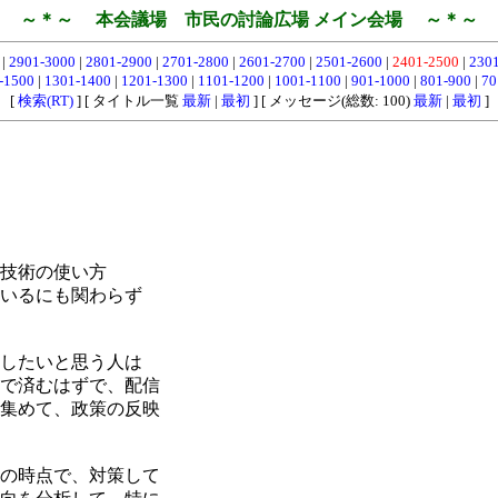
～＊～ 本会議場 市民の討論広場 メイン会場 ～＊～
0
|
2901-3000
|
2801-2900
|
2701-2800
|
2601-2700
|
2501-2600
|
2401-2500
|
230
-1500
|
1301-1400
|
1201-1300
|
1101-1200
|
1001-1100
|
901-1000
|
801-900
|
70
[
検索(RT)
] [ タイトル一覧
最新
|
最初
] [ メッセージ(総数: 100)
最新
|
最初
]
技術の使い方
いるにも関わらず
したいと思う人は
で済むはずで、配信
集めて、政策の反映
の時点で、対策して