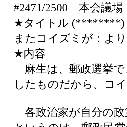
#2471/2500 
★タイトル (********) 09/
またコイズミが：よ
★内容
麻生は、郵政選挙で
したものだから、コイ
各政治家が自分の政