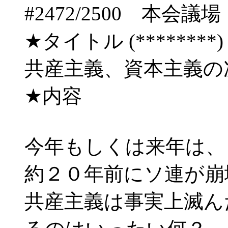
#2472/2500 
★タイトル (********) 09/
共産主義、資本主義の
★内容
今年もしくは来年は、
約２０年前にソ連が崩
共産主義は事実上滅ん