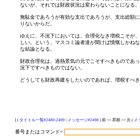
ないが、それでは財政状況は変わらないことになる。
無駄金であろうが有効な支出であろうが、支出総額に
りないからだ。
ゆえに、不況下においては、合理化なき増税こそが、
しい。という、マスコミ論者達が聞けば憤慨しかねな
な結論となる。
財政合理化は、過熱景気の元でこそすべきものであっ
況下ですべきものではない。
どうしても財政再建をしたいのであれば、増税すべき
[ (
タイトル一覧#2480-2499
|
メッセージ#2498
) 前 << 昇順 >> 次 (
メッ
番号またはコマンド=