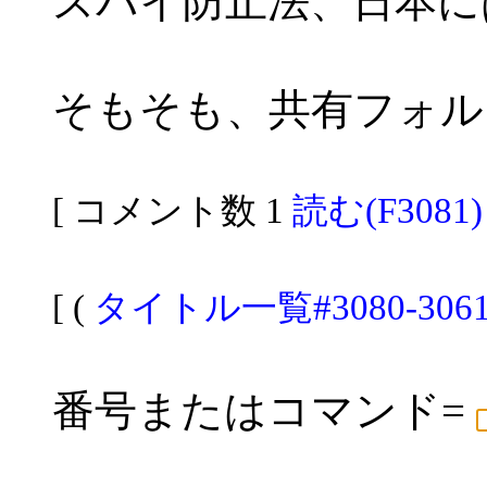
スパイ防止法、日本に
そもそも、共有フォル
[ コメント数 1
読む(F3081)
[ (
タイトル一覧#3080-306
番号またはコマンド=