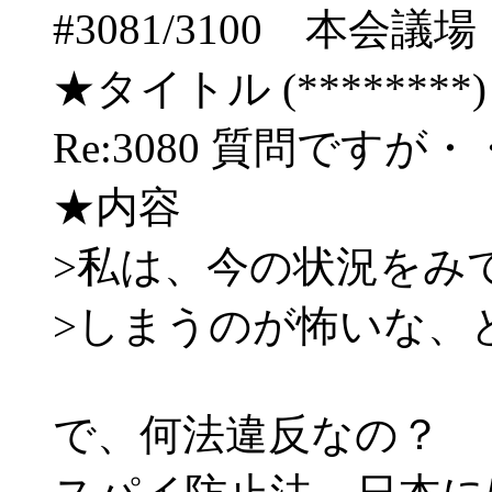
#3081/3100 本
★タイトル (********) 10/
Re:3080 質問です
★内容
>私は、今の状況をみ
>しまうのが怖いな、
で、何法違反なの？