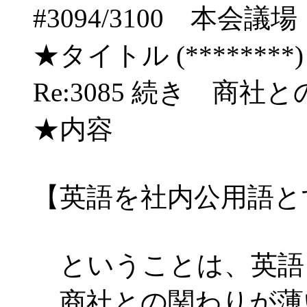
#3094/3100 本
★タイトル (********) 10/
Re:3085 続き 商
★内容
【英語を社内公用語と
ということは、英語
商社との関わりが薄