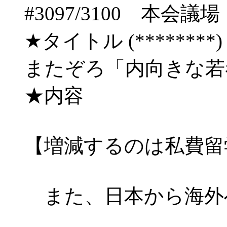
#3097/3100 
★タイトル (********) 10
またぞろ「内向きな
★内容
【増減するのは私費留
また、日本から海外