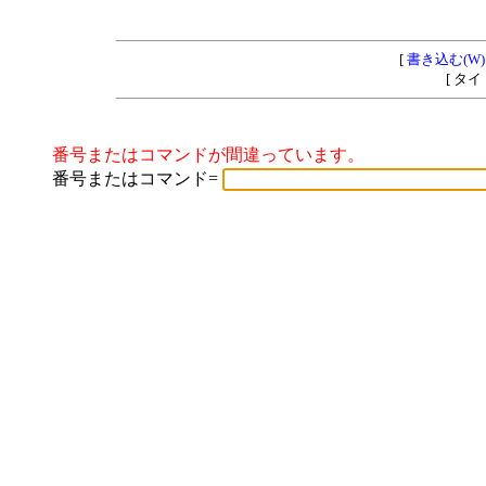
[
書き込む(W)
[ タ
番号またはコマンドが間違っています。
番号またはコマンド=