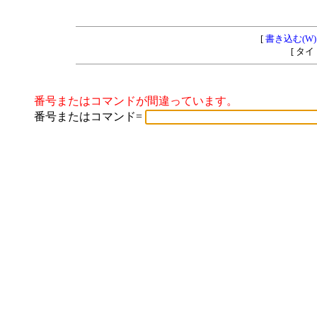
[
書き込む(W)
[ タ
番号またはコマンドが間違っています。
番号またはコマンド=