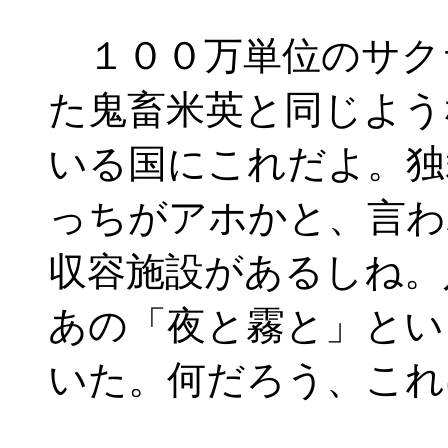
１００万単位のサク
た鬼畜米英と同じよう
いる国にこれだよ。独
っちがアホかと、言わ
収容施設があるしね。
あの「夜と霧と」とい
いた。何だろう、これ