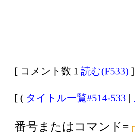
[ コメント数 1
読む(F533)
]
[ (
タイトル一覧#514-533
|
番号またはコマンド=