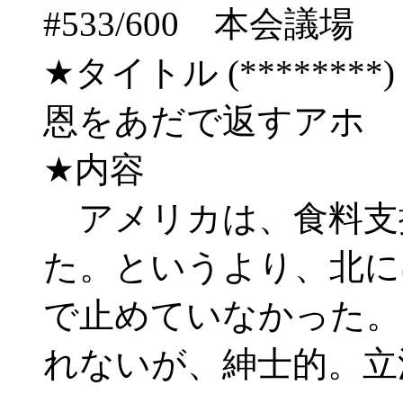
#533/600 本会
★タイトル (********) 03
恩をあだで返すアホ
★内容
アメリカは、食料支
た。というより、北に
で止めていなかった。
れないが、紳士的。立