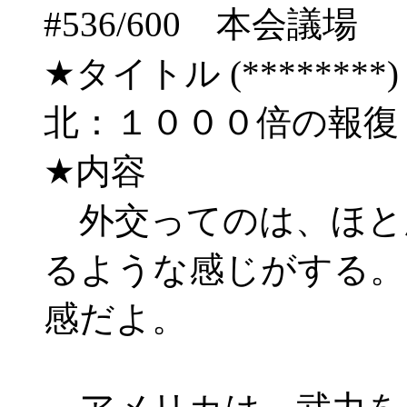
#536/600 本会
★タイトル (********) 03/
北：１０００倍の報復
★内容
外交ってのは、ほと
るような感じがする。
感だよ。