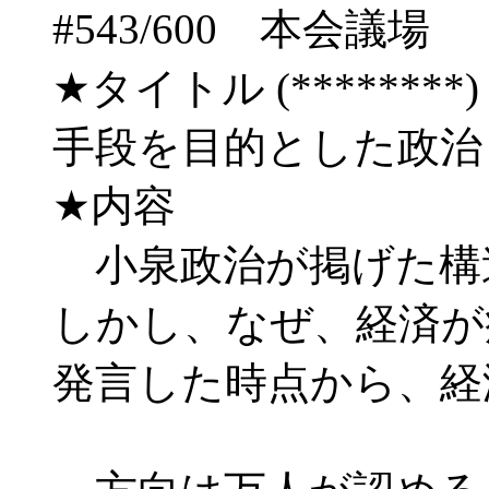
#543/600 本会
★タイトル (********) 03/
手段を目的とした政
★内容
小泉政治が掲げた構
しかし、なぜ、経済が
発言した時点から、経