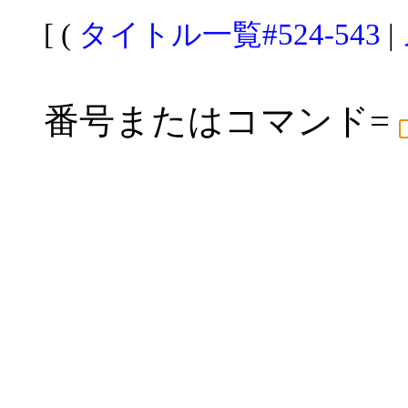
[ (
タイトル一覧#524-543
|
番号またはコマンド=