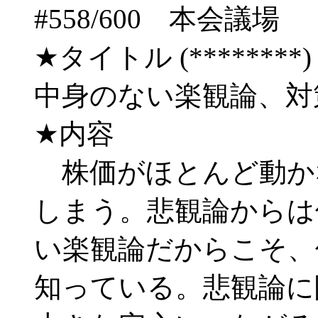
#558/600 本会
★タイトル (********) 03/
中身のない楽観論、対
★内容
株価がほとんど動か
しまう。悲観論からは
い楽観論だからこそ、
知っている。悲観論に