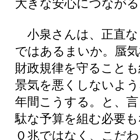
大きな安心につながる
小泉さんは、正直な
ではあるまいか。蜃気
財政規律を守ることも
景気を悪くしないよう
年間こうする。と、言
駄な予算を組む必要も
０兆ではなく、こだわ