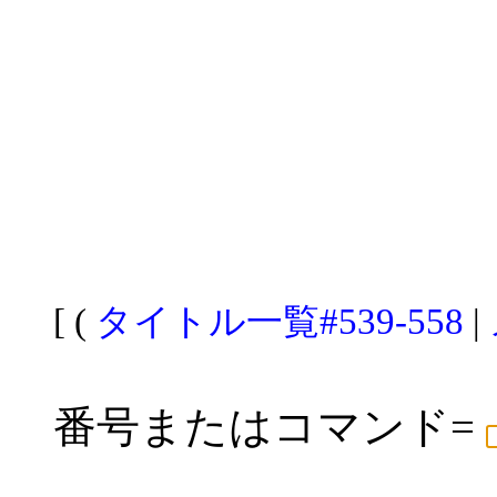
[ (
タイトル一覧#539-558
|
番号またはコマンド=