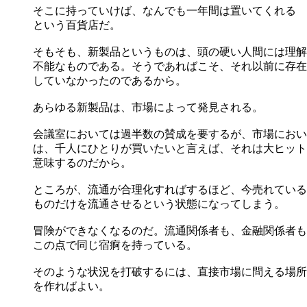
そこに持っていけば、なんでも一年間は置いてくれる
という百貨店だ。
そもそも、新製品というものは、頭の硬い人間には理解
不能なものである。そうであればこそ、それ以前に存在
していなかったのであるから。
あらゆる新製品は、市場によって発見される。
会議室においては過半数の賛成を要するが、市場におい
は、千人にひとりが買いたいと言えば、それは大ヒット
意味するのだから。
ところが、流通が合理化すればするほど、今売れている
ものだけを流通させるという状態になってしまう。
冒険ができなくなるのだ。流通関係者も、金融関係者も
この点で同じ宿痾を持っている。
そのような状況を打破するには、直接市場に問える場所
を作ればよい。