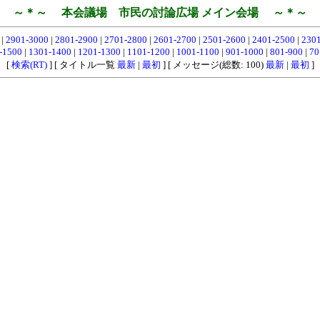
～＊～ 本会議場 市民の討論広場 メイン会場 ～＊～
0
|
2901-3000
|
2801-2900
|
2701-2800
|
2601-2700
|
2501-2600
|
2401-2500
|
230
-1500
|
1301-1400
|
1201-1300
|
1101-1200
|
1001-1100
|
901-1000
|
801-900
|
70
[
検索(RT)
] [ タイトル一覧
最新
|
最初
] [ メッセージ(総数: 100)
最新
|
最初
]