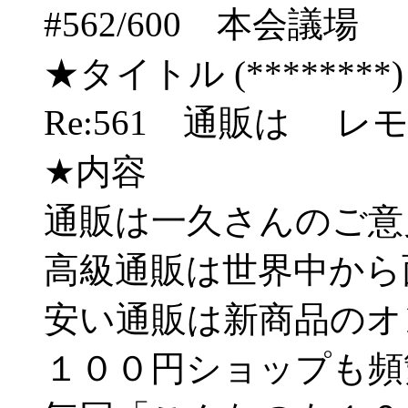
#562/600 本会
★タイトル (********) 03/
Re:561 通販は レ
★内容
通販は一久さんのご意
高級通販は世界中から
安い通販は新商品のオ
１００円ショップも頻