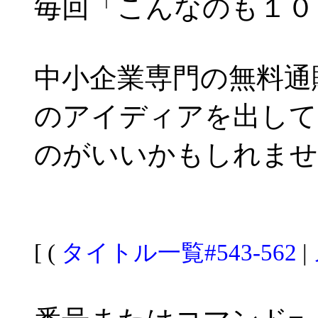
毎回「こんなのも１０
中小企業専門の無料通
のアイディアを出して
のがいいかもしれませ
[ (
タイトル一覧#543-562
|