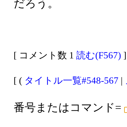
だろう。
[ コメント数 1
読む(F567)
]
[ (
タイトル一覧#548-567
|
番号またはコマンド=