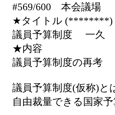
#569/600 本会
★タイトル (********) 03/
議員予算制度 一久
★内容
議員予算制度の再考
議員予算制度(仮称)
自由裁量できる国家予