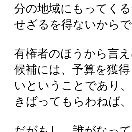
分の地域にもってくる
せざるを得ないからで
有権者のほうから言え
候補には、予算を獲得
いということであり、
きばってもらわねば、
だがもし、誰がなって