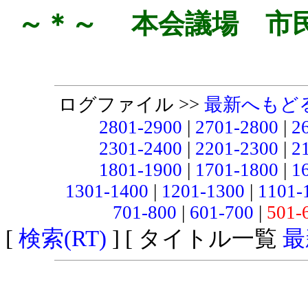
～＊～ 本会議場 市
ログファイル >>
最新へもど
2801-2900
|
2701-2800
|
2
2301-2400
|
2201-2300
|
2
1801-1900
|
1701-1800
|
1
1301-1400
|
1201-1300
|
1101-
701-800
|
601-700
|
501-
[
検索(RT)
] [ タイトル一覧
最