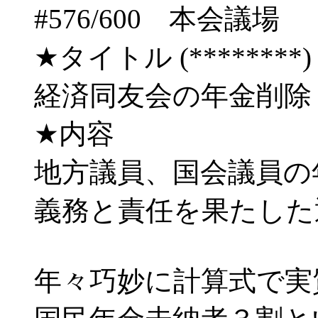
#576/600 本会
★タイトル (********) 03
経済同友会の年金削除
★内容
地方議員、国会議員の
義務と責任を果たした
年々巧妙に計算式で実