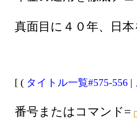
真面目に４０年、日本
[ (
タイトル一覧#575-556
|
番号またはコマンド=