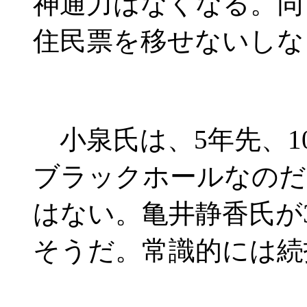
神通力はなくなる。同
住民票を移せないしな
小泉氏は、5年先、1
ブラックホールなのだ
はない。亀井静香氏が
そうだ。常識的には続