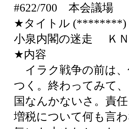
#622/700 本会
★タイトル (********) 03/
小泉内閣の迷走 Ｋ
★内容
イラク戦争の前は、
つく。終わってみて、
国なんかないさ。責任
増税について何も言わ