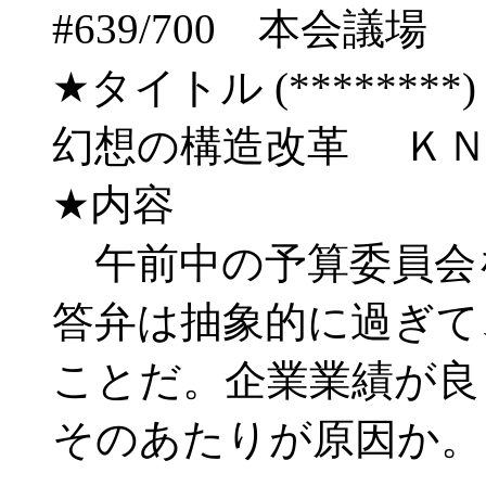
#639/700 本会
★タイトル (********) 03/
幻想の構造改革 Ｋ
★内容
午前中の予算委員会
答弁は抽象的に過ぎて
ことだ。企業業績が良
そのあたりが原因か。