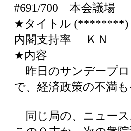
#691/700 本会
★タイトル (********) 03
内閣支持率 ＫＮ
★内容
昨日のサンデープロ
で、経済政策の不満も
同じ局の、ニュース