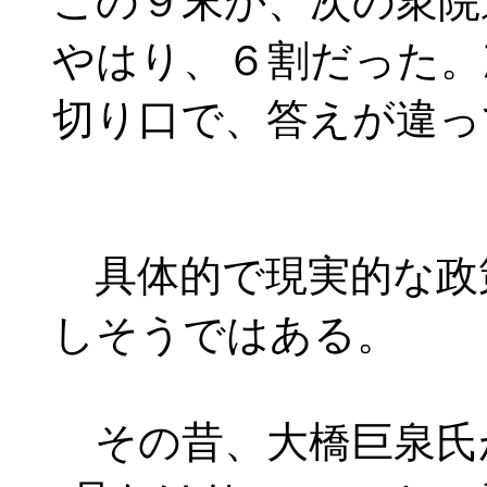
この９末か、次の衆院
やはり、６割だった。
切り口で、答えが違っ
具体的で現実的な政
しそうではある。
その昔、大橋巨泉氏