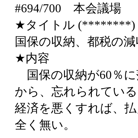
#694/700 本会
★タイトル (********) 03/
国保の収納、都税の減
★内容
国保の収納が60％に
から、忘れられている
経済を悪くすれば、払
全く無い。