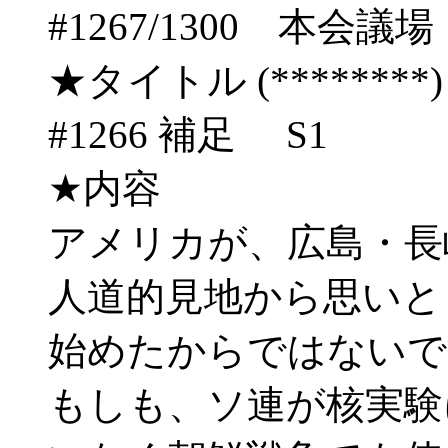
#1267/1300 本
★タイトル (********) 04/
#1266 補足 S1
★内容
アメリカが、広島・長
人道的見地から思いと
始めたからではないで
もしも、ソ連が核実験