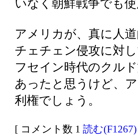
いなく朝鮮戦争でも使
アメリカが、真に人道
チェチェン侵攻に対し
フセイン時代のクルド
あったと思うけど、ア
利権でしょう。
[ コメント数 1
読む(F1267)