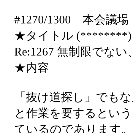
#1270/1300 本
★タイトル (********) 04/
Re:1267 無制限
★内容
「抜け道探し」でもな
と作業を要するという
ているのであります。