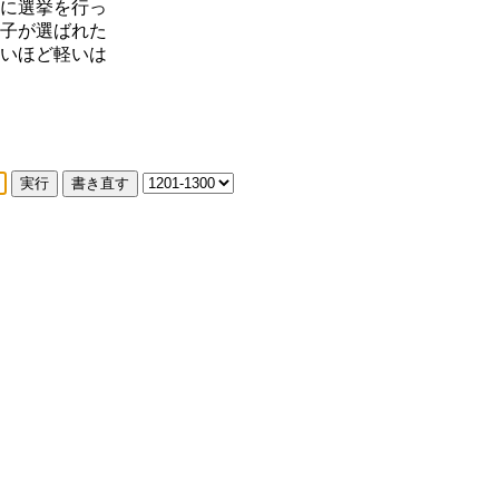
に選挙を行っ
子が選ばれた
いほど軽いは