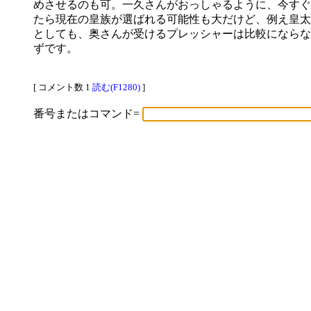
めさせるのも可。一久さんがおっしゃるように、今すぐ
たら現在の皇族が選ばれる可能性も大だけど、例え皇太
としても、奥さんが受けるプレッシャーは比較にならな
ずです。
[ コメント数 1
読む(F1280)
]
番号またはコマンド=