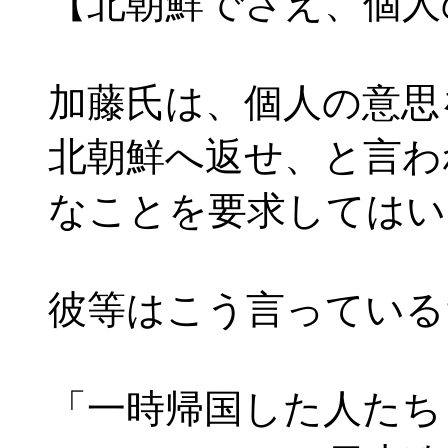
【北朝鮮でさえ、個人
加藤氏は、個人の意思
北朝鮮へ返せ、と言わ
なことを要求してはい
彼等はこう言っている
「一時帰国した人たち