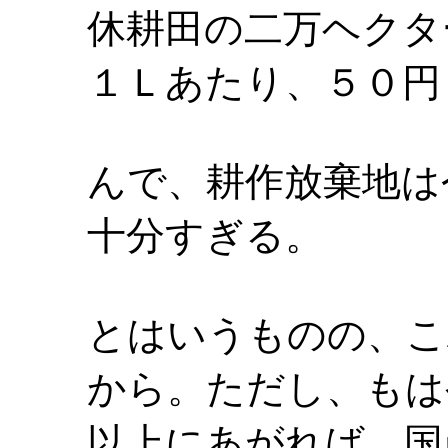
休耕田の二万ヘクタ
１Ｌあたり、５０円
んで、耕作放棄地は
十分すぎる。
とはいうものの、こ
から。ただし、もは
以上にあがれば、国