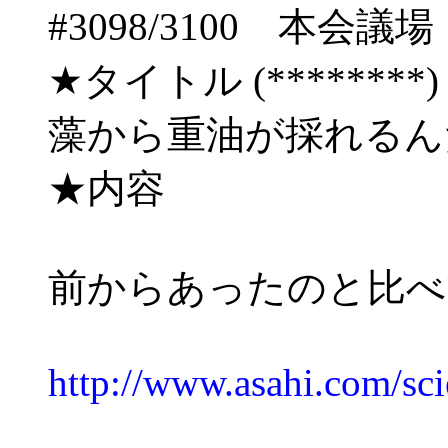
#3098/3100 
★タイトル (********) 10/
藻から重油が採れる
★内容
前からあったのと比べ
http://www.asahi.com/s