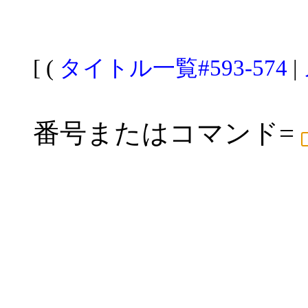
[ (
タイトル一覧#593-574
|
番号またはコマンド=