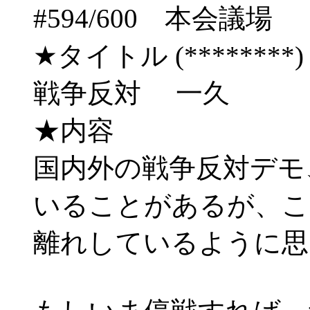
#594/600 本会
★タイトル (********) 03/
戦争反対 一久
★内容
国内外の戦争反対デモ
いることがあるが、こ
離れしているように思