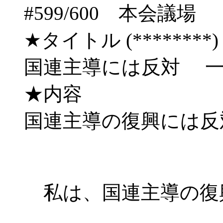
#599/600 本会
★タイトル (********) 03
国連主導には反対 
★内容
国連主導の復興には反
私は、国連主導の復