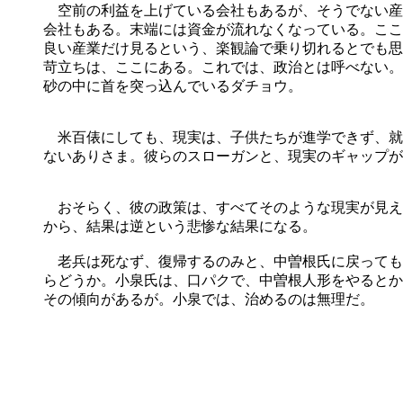
空前の利益を上げている会社もあるが、そうでない産
会社もある。末端には資金が流れなくなっている。ここ
良い産業だけ見るという、楽観論で乗り切れるとでも思
苛立ちは、ここにある。これでは、政治とは呼べない。
砂の中に首を突っ込んでいるダチョウ。
米百俵にしても、現実は、子供たちが進学できず、就
ないありさま。彼らのスローガンと、現実のギャップが
おそらく、彼の政策は、すべてそのような現実が見え
から、結果は逆という悲惨な結果になる。
老兵は死なず、復帰するのみと、中曽根氏に戻っても
らどうか。小泉氏は、口パクで、中曽根人形をやるとか
その傾向があるが。小泉では、治めるのは無理だ。