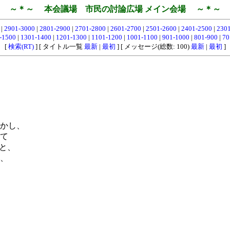
～＊～ 本会議場 市民の討論広場 メイン会場 ～＊～
0
|
2901-3000
|
2801-2900
|
2701-2800
|
2601-2700
|
2501-2600
|
2401-2500
|
230
-1500
|
1301-1400
|
1201-1300
|
1101-1200
|
1001-1100
|
901-1000
|
801-900
|
70
[
検索(RT)
] [ タイトル一覧
最新
|
最初
] [ メッセージ(総数: 100)
最新
|
最初
]
かし、
て
と、
、