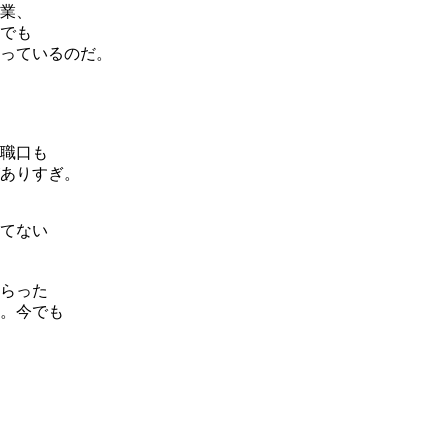
業、
でも
っているのだ。
職口も
ありすぎ。
てない
らった
。今でも