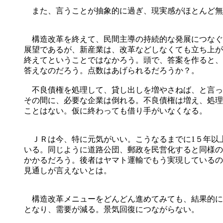
また、言うことが抽象的に過ぎ、現実感がほとんど無
構造改革を終えて、民間主導の持続的な発展につなぐ
展望であるが、新産業は、改革などしなくても立ち上が
終えてということではなかろう。頭で、答案を作ると、
答えなのだろう。点数はあげられるだろうか？。
不良債権を処理して、貸し出しを増やさねば、と言っ
その間に、必要な企業は倒れる。不良債権は増え、処理
ことはない。仮に終わっても借り手がいなくなる。
ＪＲは今、特に元気がいい。こうなるまでに1５年以
いる。同じように道路公団、郵政を民営化すると同様の
かかるだろう。後者はヤマト運輸でもう実現しているの
見通しが言えないとは。
構造改革メニューをどんどん進めてみても、結果的に
となり、需要が減る。景気回復につながらない。