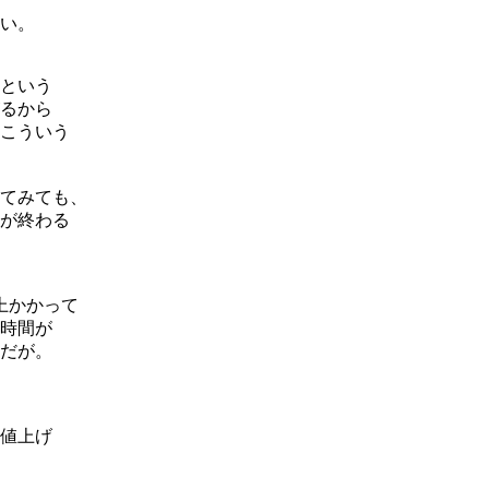
い。
という
るから
こういう
てみても、
が終わる
上かかって
時間が
だが。
値上げ