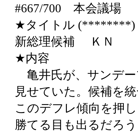
#667/700 本会
★タイトル (********) 03/
新総理候補 ＫＮ
★内容
亀井氏が、サンデー
見せていた。候補を統
このデフレ傾向を押し
勝てる目も出るだろう