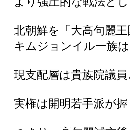
より強圧的な戦法とし
北朝鮮を「大高句麗王
キムジョンイル一族は
現支配層は貴族院議員
実権は開明若手派が握