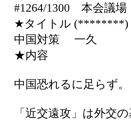
#1264/1300 
★タイトル (********) 04
中国対策 一久
★内容
中国恐れるに足らず。
「近交遠攻」は外交の