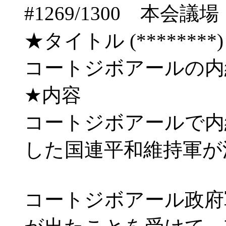
#1269/1300 本
★タイトル (********) 04/
コートジボアールの内
★内容
コートジボアールで内
した国連平和維持軍が
コートジボアール政府