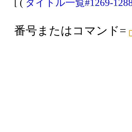
[ (
タイトル一覧#1269-128
番号またはコマンド=