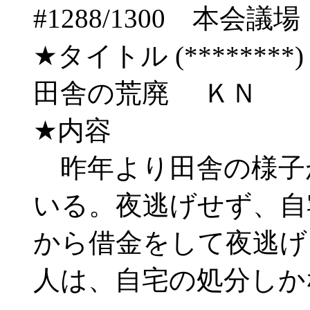
#1288/1300 
★タイトル (********) 05/
田舎の荒廃 ＫＮ
★内容
昨年より田舎の様子
いる。夜逃げせず、自
から借金をして夜逃げ
人は、自宅の処分しか