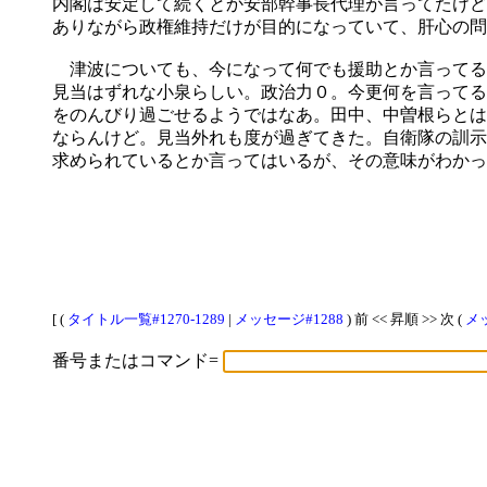
内閣は安定して続くとか安部幹事長代理が言ってたけど
ありながら政権維持だけが目的になっていて、肝心の問
津波についても、今になって何でも援助とか言ってる
見当はずれな小泉らしい。政治力０。今更何を言ってる
をのんびり過ごせるようではなあ。田中、中曽根らとは
ならんけど。見当外れも度が過ぎてきた。自衛隊の訓示
求められているとか言ってはいるが、その意味がわかっ
[ (
タイトル一覧#1270-1289
|
メッセージ#1288
) 前 << 昇順 >> 次 (
メッ
番号またはコマンド=