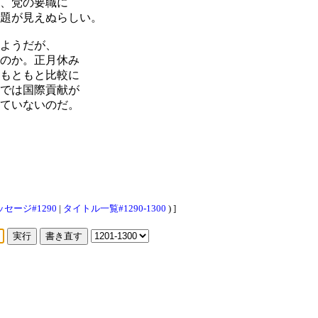
、党の要職に
題が見えぬらしい。
ようだが、
のか。正月休み
もともと比較に
では国際貢献が
ていないのだ。
セージ#1290
|
タイトル一覧#1290-1300
) ]