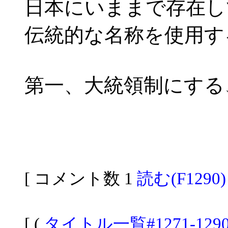
日本にいままで存在し
伝統的な名称を使用す
第一、大統領制にする
[ コメント数 1
読む(F1290)
[ (
タイトル一覧#1271-129