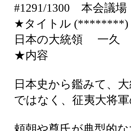
#1291/1300 
★タイトル (********) 05/
日本の大統領 一久
★内容
日本史から鑑みて、大
ではなく、征夷大将軍
頼朝や尊氏が典型的な