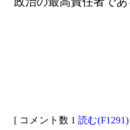
政治の最高責任者であ
[ コメント数 1
読む(F1291)