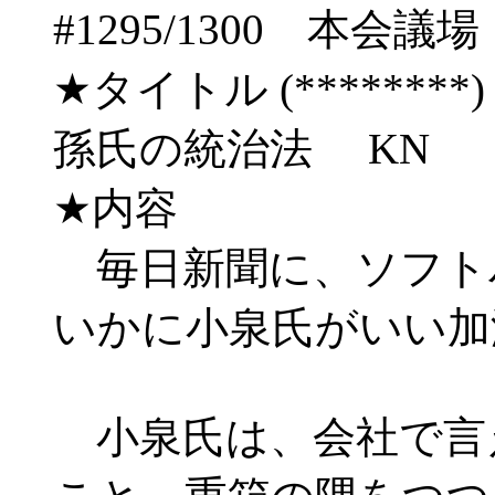
#1295/1300 
★タイトル (********) 05/
孫氏の統治法 KN
★内容
毎日新聞に、ソフト
いかに小泉氏がいい加
小泉氏は、会社で言