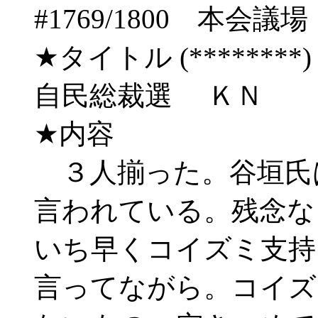
#1769/1800 
★タイトル (********) 06/
自民総裁選 ＫＮ
★内容
３人揃った。谷垣氏
言われている。残念な
いち早くコイズミ支持
言ってながら。コイズ