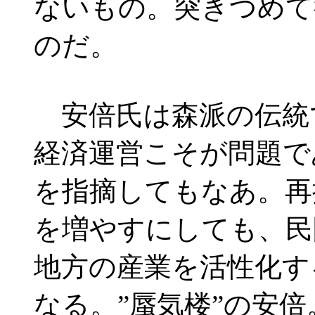
ないもの。突きつめて
のだ。
安倍氏は森派の伝統
経済運営こそが問題で
を指摘してもなあ。再
を増やすにしても、民
地方の産業を活性化す
なる。”蜃気楼”の安