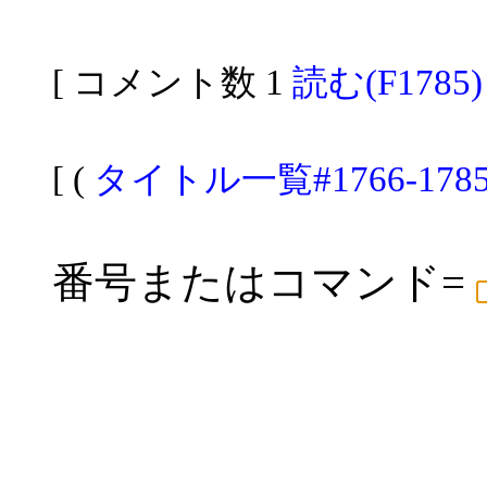
[ コメント数 1
読む(F1785)
[ (
タイトル一覧#1766-178
番号またはコマンド=