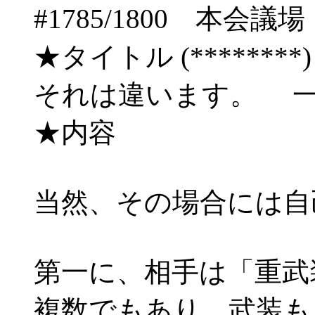
#1785/1800 本
★タイトル (********) 06/
それは違います。 
★内容
当然、その場合には自
第一に、相手は「重武
複数でもあり、武装も