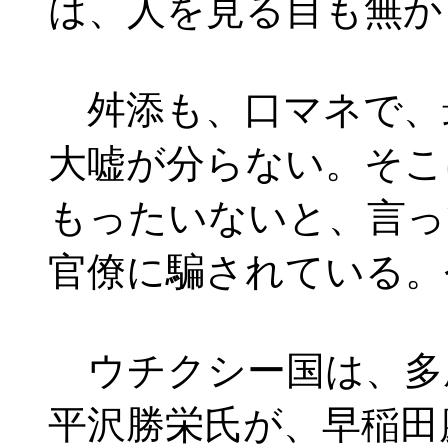
は、人を見る目も無か
舛添も、口マネで、最
大嘘が分らない。そこ
もったいないと、言っ
官僚に騙されている。
ウチクシー国は、多
平沢勝栄氏が、早稲田