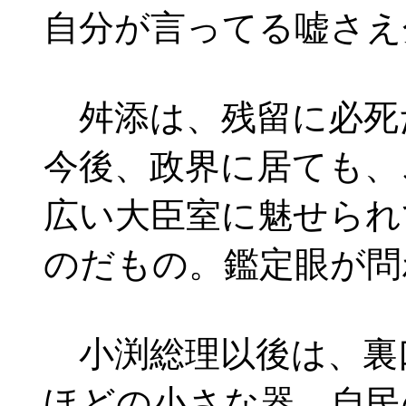
自分が言ってる嘘さえ
舛添は、残留に必死
今後、政界に居ても、
広い大臣室に魅せられ
のだもの。鑑定眼が問
小渕総理以後は、裏
ほどの小さな器。自民