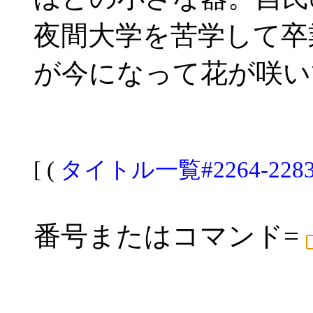
夜間大学を苦学して卒
が今になって花が咲い
[ (
タイトル一覧#2264-228
番号またはコマンド=