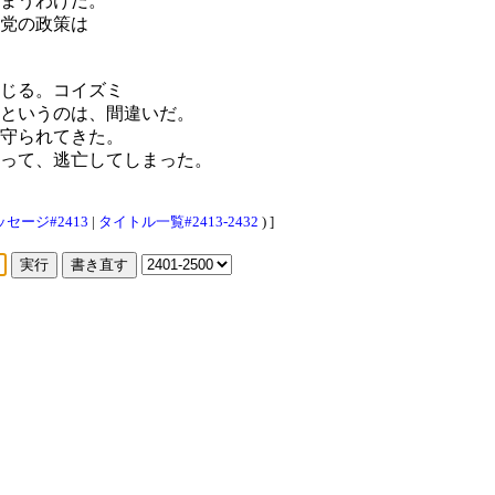
まうわけだ。
党の政策は
じる。コイズミ
というのは、間違いだ。
守られてきた。
って、逃亡してしまった。
セージ#2413
|
タイトル一覧#2413-2432
) ]