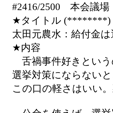
#2416/2500 
★タイトル (********) 08/
太田元農水：給付金は
★内容
舌禍事件好きという
選挙対策にならないと
この口の軽さはいい。