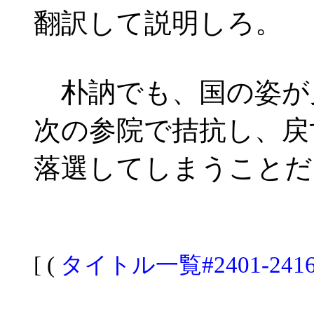
翻訳して説明しろ。
朴訥でも、国の姿が
次の参院で拮抗し、戻
落選してしまうことだ
[ (
タイトル一覧#2401-241