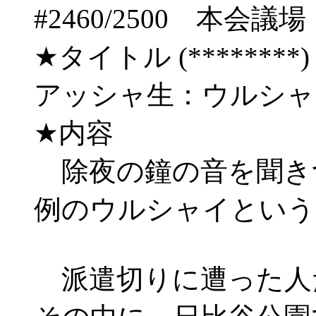
#2460/2500 
★タイトル (********) 09/
アッシャ生：ウルシ
★内容
除夜の鐘の音を聞き
例のウルシャイという
派遣切りに遭った人