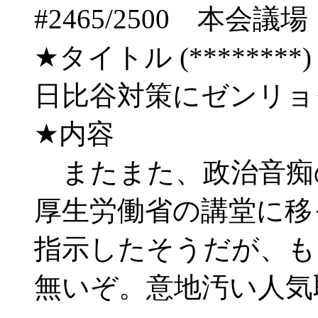
#2465/2500 
★タイトル (********) 09/
日比谷対策にゼンリ
★内容
またまた、政治音痴
厚生労働省の講堂に移
指示したそうだが、も
無いぞ。意地汚い人気