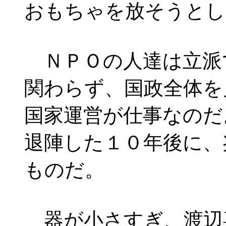
おもちゃを放そうとし
ＮＰＯの人達は立派
関わらず、国政全体を
国家運営が仕事なのだ
退陣した１０年後に、
ものだ。
器が小さすぎ、渡辺