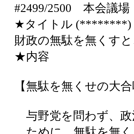
#2499/2500 
★タイトル (********) 09
財政の無駄を無くすと
★内容
【無駄を無くせの大合
与野党を問わず、政
ために、無駄を無く