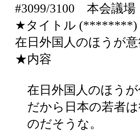
#3099/3100 
★タイトル (********) 10/
在日外国人のほうが意
★内容
在日外国人のほうが
だから日本の若者は
のだそうな。