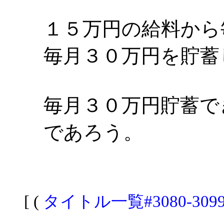
１５万円の給料から
毎月３０万円を貯蓄
毎月３０万円貯蓄で
であろう。
[ (
タイトル一覧#3080-309