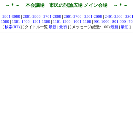
～＊～ 本会議場 市民の討論広場 メイン会場 ～＊～
0
|
2901-3000
|
2801-2900
|
2701-2800
|
2601-2700
|
2501-2600
|
2401-2500
|
230
-1500
|
1301-1400
|
1201-1300
|
1101-1200
|
1001-1100
|
901-1000
|
801-900
|
70
[
検索(RT)
] [ タイトル一覧
最新
|
最初
] [ メッセージ(総数: 100)
最新
|
最初
]