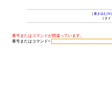
[
書き込む(W)
[ タ
番号またはコマンドが間違っています。
番号またはコマンド=