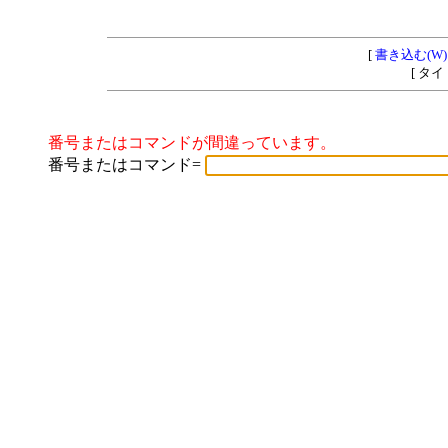
[
書き込む(W)
[ タ
番号またはコマンドが間違っています。
番号またはコマンド=