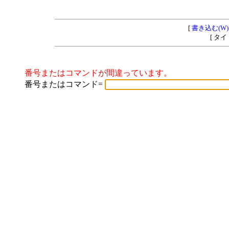
[
書き込む(W)
[ タ
番号またはコマンドが間違っています。
番号またはコマンド=